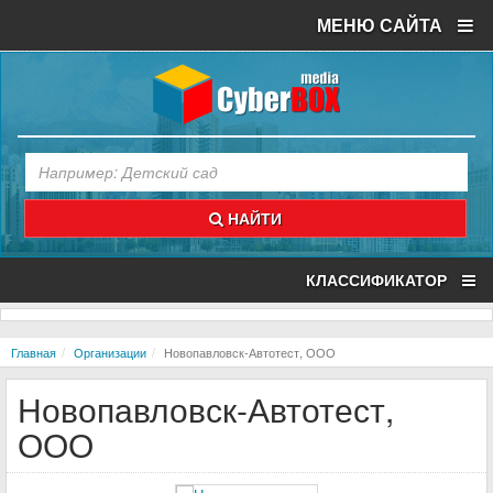
МЕНЮ САЙТА
НАЙТИ
КЛАССИФИКАТОР
Главная
Организации
Новопавловск-Автотест, ООО
Новопавловск-Автотест,
ООО