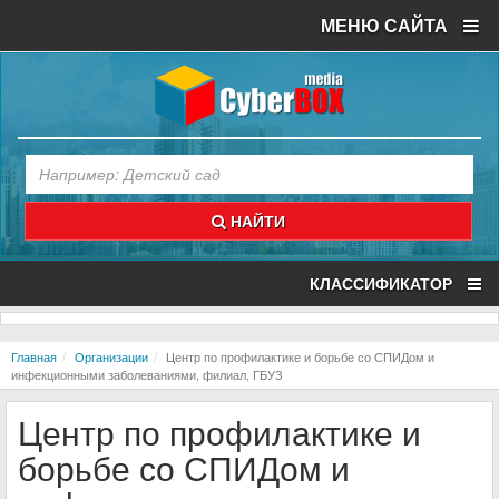
МЕНЮ САЙТА
НАЙТИ
КЛАССИФИКАТОР
Главная
Организации
Центр по профилактике и борьбе со СПИДом и
инфекционными заболеваниями, филиал, ГБУЗ
Центр по профилактике и
борьбе со СПИДом и