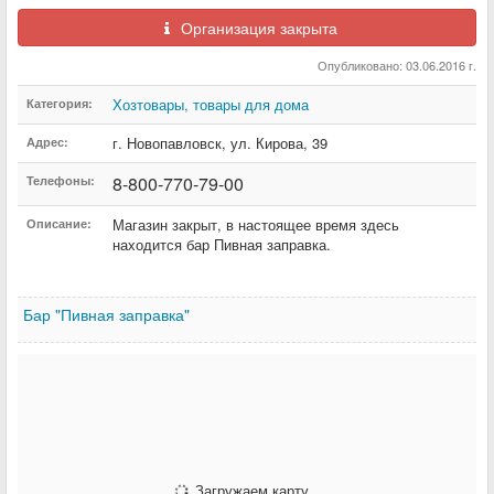
Организация закрыта
Опубликовано: 03.06.2016 г.
Хозтовары, товары для дома
Категория:
г. Новопавловск
,
ул. Кирова
,
39
Адрес:
8-800-770-79-00
Телефоны:
Магазин закрыт, в настоящее время здесь
Описание:
находится бар Пивная заправка.
Бар "Пивная заправка"
Загружаем карту...