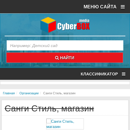
МЕНЮ САЙТА
НАЙТИ
КЛАССИФИКАТОР
Главная
Организации
Санги Стиль, магазин
Санги Стиль, магазин