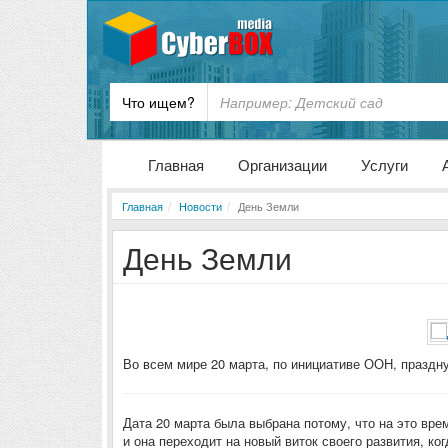
Что ищем?
Главная
Организации
Услуги
Главная
Новости
День Земли
День Земли
Во всем мире 20 марта, по инициативе ООН, праздн
Дата 20 марта была выбрана потому, что на это вр
и она переходит на новый виток своего развития, к