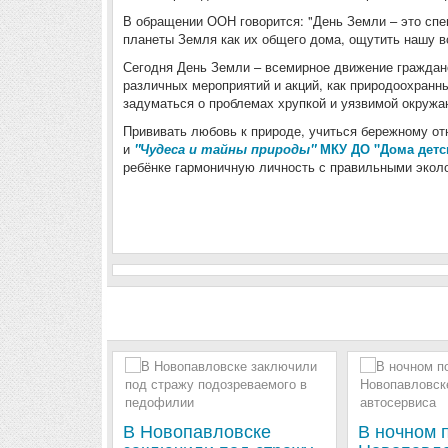
В обращении ООН говорится: "День Земли – это спе
планеты Земля как их общего дома, ощутить нашу в
Сегодня День Земли – всемирное движение граждан
различных мероприятий и акций, как природоохранны
задуматься о проблемах хрупкой и уязвимой окруж
Прививать любовь к природе, учиться бережному от
и
"Чудеса и тайны природы"
МКУ ДО "Дома детс
ребёнке гармоничную личность с правильными экол
В Новопавловске
В ночном 