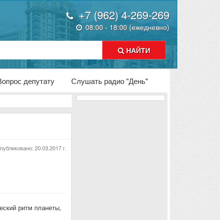
+7 (962) 4-269-269
08:00 - 18:00 (ежедневно)
НАЙТИ
Вопрос депутату
Слушать радио "День"
публиковано:
20.03.2017 г.
ческий ритм планеты,