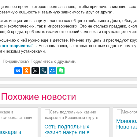
циальное время, которое предназначено, чтобы привлечь внимание всех
сеземную общность и взаимную зависимость друг от друга".
ских инициатив в защиту планеты как общего глобального Дома, объед
х и экологических, так и миротворческих. Это не столько праздник, ско
ающей среды, проблемах взаимоотношений человека и окружающего мир
ношению с ней нужно ещё в детстве. Именно эту цель и преследуют кр
кого творчества"
г. Новопавловска, в которых опытные педагоги помогу
огическими установками.
Понравилось? Поделитесь с друзьями.
Похожие новости
Монопо
Сеть подпольных
Новопа
пожаре в
казино накрыли в