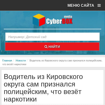
МЕНЮ САЙТА
НАЙТИ
Главная
Новости
Водитель из Кировского округа сам признался полицейским,
что везёт наркотики
Водитель из Кировского
округа сам признался
полицейским, что везёт
наркотики