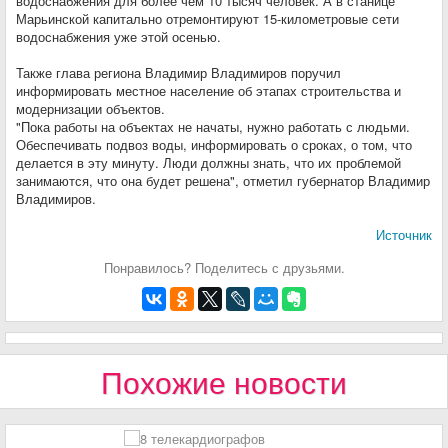
водоснабжения для более чем 10 тысяч человек. А в станице
Марьинской капитально отремонтируют 15-километровые сети
водоснабжения уже этой осенью.
Также глава региона Владимир Владимиров поручил
информировать местное население об этапах строительства и
модернизации объектов.
"Пока работы на объектах не начаты, нужно работать с людьми.
Обеспечивать подвоз воды, информировать о сроках, о том, что
делается в эту минуту. Люди должны знать, что их проблемой
занимаются, что она будет решена", отметил губернатор Владимир
Владимиров.
Источник
Понравилось? Поделитесь с друзьями.
Похожие новости