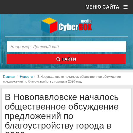
МЕНЮ САЙТА
НАЙТИ
Главная
Новости
В Новопавловске началось общественное обсуждение
предложений по благоустройству города в 2020 году
В Новопавловске началось
общественное обсуждение
предложений по
благоустройству города в