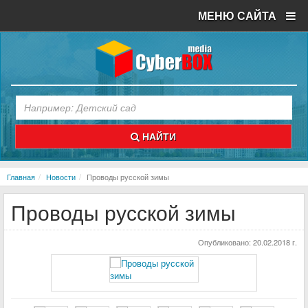
МЕНЮ САЙТА
НАЙТИ
Главная
Новости
Проводы русской зимы
Проводы русской зимы
Опубликовано:
20.02.2018 г.