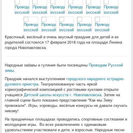
Красочный, весёлый и очень вкусный праздник для детей и их
родителей состоялся 17 февраля 2018 года на площади Ленина
города Новопавловска.
Народные забавы и гуляния были посвящены
Проводам Русской
зимы
.
Праздник начался выступлением
городского народного эстрадно-
духового оркестра
. Театрализованную часть яркой
хореографической композицией с ростовыми куклами открыли
учащиеся
Детской школы искусств г. Новопавловска
. Затем на
главной сцене было показано представление "Как мы Зиму
провожали". Игры, хороводы, весёлые конкурсы не давали скучать
никому!
На праздничных площадках проводились спортивные состязания и
молодецкие игры. Во всех развлечениях с одинаковым
удовольствием участвовали и дети, и взрослые. Народные песни