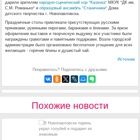
дарили зрителям
народно-сценический хор "Казачка"
МКУК "ДК им.
С.М. Романько" и
образцовый ансамбль "Станичники"
Дома
детского творчества г. Новопавловска.
Праздничные столы привлекали присутствующих русскими
пряниками, румяными пирогами, баранками и блинами. За яркое
оформление выставок и творческую выдумку все участники были
награждены грамотами и памятными подарками. Возле городской
администрации было организовано бесплатное угощение для всех
желающих - горячие блины и душистый чай.
Источник
Понравилось? Поделитесь с друзьями.
Похожие новости