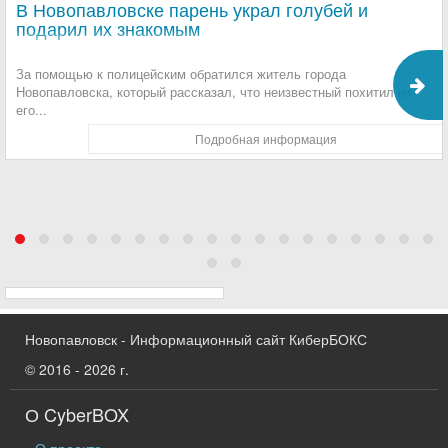
В Новопавловске парень украл голубей и
подарил их знакомым
За помощью к полицейским обратился житель города
Новопавловска, который рассказал, что неизвестный похитил из
его...
Подробная информация
Новопавловск - Информационный сайт КиберБОКС
© 2016 - 2026 г.
О CyberBOX
О проекте