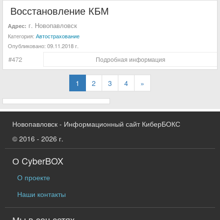
Восстановление КБМ
г. Новопавловск
Адрес:
Категория:
Автострахование
Опубликовано:
09.11.2018 г.
#472
Подробная информация
1
2
3
4
»
Новопавловск - Информационный сайт КиберБОКС
© 2016 - 2026 г.
О CyberBOX
О проекте
Наши контакты
Мы в соц сетях