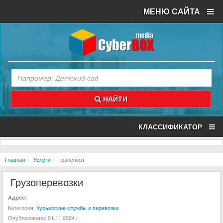
МЕНЮ САЙТА
НАЙТИ
КЛАССИФИКАТОР
Главная
Услуги
Транспорт
Грузоперевозки
Адрес:
Категория:
Курьерские службы и перевозки
Опубликовано:
01.11.2024 г.