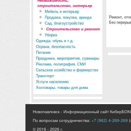
Недвижимость,
строительство, интерьер
Мебель и интерьер
Ремонт, ото
Продажа, покупка, аренда
Без переры
Сад, благоустройство
Строительство и ремонт
Уборка
Одежда, обувь и т.д.
Охрана, безопасность
Питание
Праздники, мероприятия, сувениры
Реклама, полиграфия, СМИ
Сельское хозяйство и фермерство
Транспорт
Услуги населению
Хозтовары, товары для дома
Новопавловск - Информационный сайт КиберБОК
По вопросам сотрудничества:
+7 (962) 4-269-269
(
© 2016 - 2026 г.