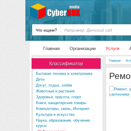
Что ищем?
Главная
Организации
Услуги
Главная
Усл
Классификатор
Ремо
Бытовая техника и электроника
Дети
Досуг, отдых, хобби
Животные и растения
Здоровье, красота, спорт
Книги, канцелярские товары
Компьютеры, связь, Интернет
Культура и искусство
Наука, образование, обучение,
курсы