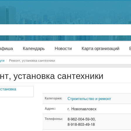
Афиша
Календарь
Новости
Карта организаций
уги
Ремонт, установка сантехники
нт, установка сантехники
Строительство и ремонт
Категория:
г. Новопавловск
Адрес:
8-962-004-59-00,
Телефоны:
8-918-803-49-18