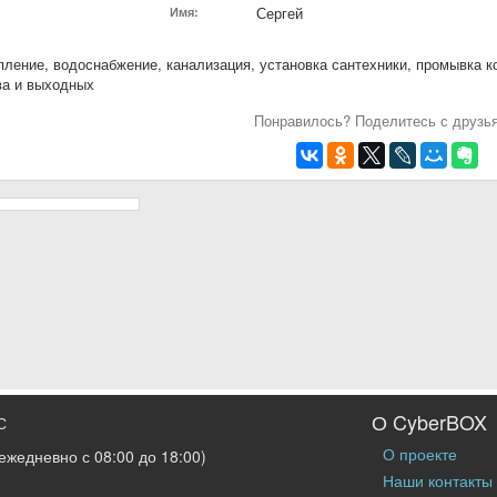
Сергей
Имя:
пление, водоснабжение, канализация, установка сантехники, промывка к
ва и выходных
Понравилось? Поделитесь с друзь
О CyberBOX
С
О проекте
ежедневно с 08:00 до 18:00)
Наши контакты