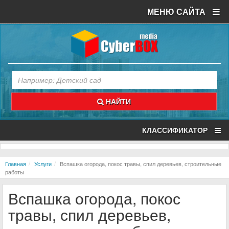
МЕНЮ САЙТА
НАЙТИ
КЛАССИФИКАТОР
Главная
Услуги
Вспашка огорода, покос травы, спил деревьев, строительные
работы
Вспашка огорода, покос
травы, спил деревьев,