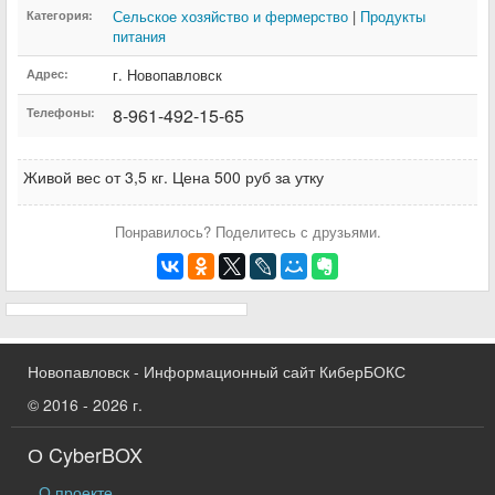
Сельское хозяйство и фермерство
|
Продукты
Категория:
питания
г. Новопавловск
Адрес:
8-961-492-15-65
Телефоны:
Живой вес от 3,5 кг. Цена 500 руб за утку
Понравилось? Поделитесь с друзьями.
Новопавловск - Информационный сайт КиберБОКС
© 2016 - 2026 г.
О CyberBOX
О проекте