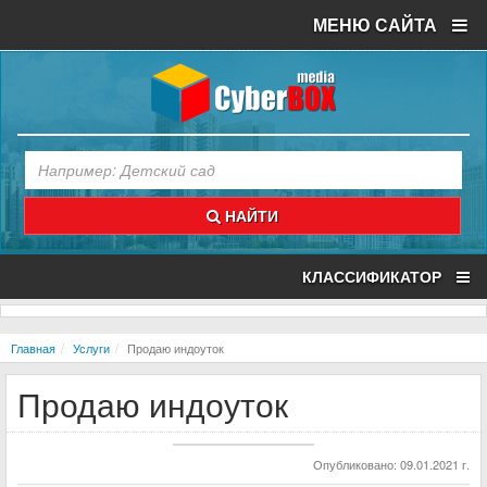
МЕНЮ САЙТА
НАЙТИ
КЛАССИФИКАТОР
Главная
Услуги
Продаю индоуток
Продаю индоуток
Опубликовано: 09.01.2021 г.