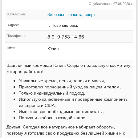
Опубликовано: 07.06.2020 г.
Здоровье, красота, спорт
Категория:
г. Новопавловск
Адрес:
8-919-753-14-66
Телефоны:
Имя:
Юлия
Ваш личный кремовар Юлия. Создаю правильную косметику,
которая работает!
Уникальные крема, пенки, тоники и маски,
Приготовлю полноценный уход за лицом и телом,
Только индивидуальный подход,
Использую качественные и проверенные компоненты
из Европы и США,
Имеются все необходимые сертификаты,
Польза и любовь в каждой капле.
Друзья! Сегодня всё натуральное набирает обороты,
поэтому я готовлю свою продукцию без лишней химии и с