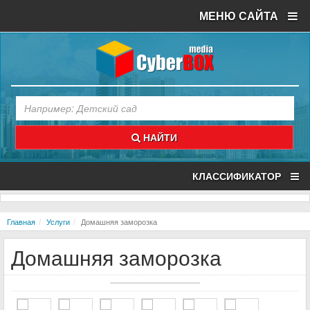
МЕНЮ САЙТА
НАЙТИ
КЛАССИФИКАТОР
Главная
Услуги
Домашняя заморозка
Домашняя заморозка