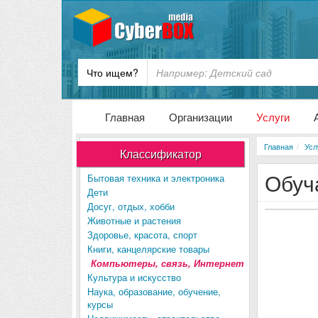
Что ищем?
Главная
Организации
Услуги
Главная
Усл
Классификатор
Обуч
Бытовая техника и электроника
Дети
Досуг, отдых, хобби
Животные и растения
Здоровье, красота, спорт
Книги, канцелярские товары
Компьютеры, связь, Интернет
Культура и искусство
Наука, образование, обучение,
курсы