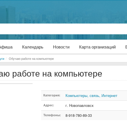
Афиша
Календарь
Новости
Карта организаций
уги
Обучаю работе на компьютере
аю работе на компьютере
Компьютеры, связь, Интернет
Категория:
г. Новопавловск
Адрес:
8-918-780-89-33
Телефоны: