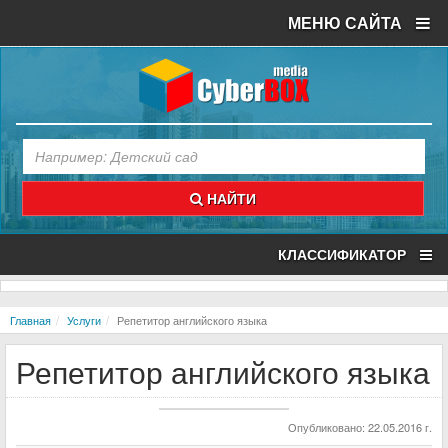
МЕНЮ САЙТА
НАЙТИ
КЛАССИФИКАТОР
Главная
Услуги
Репетитор английского языка
Репетитор английского языка
Опубликовано: 22.05.2016 г.