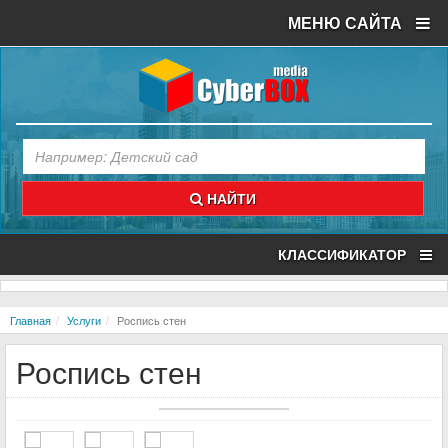
МЕНЮ САЙТА
НАЙТИ
КЛАССИФИКАТОР
Главная
Услуги
Роспись стен
Роспись стен