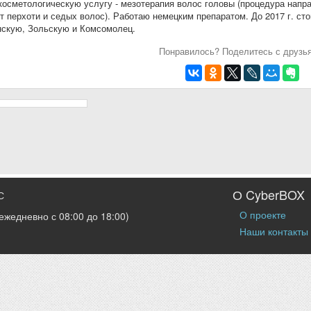
осметологическую услугу - мезотерапия волос головы (процедура направ
т перхоти и седых волос). Работаю немецким препаратом. До 2017 г. сто
нскую, Зольскую и Комсомолец.
Понравилось? Поделитесь с друзь
О CyberBOX
С
О проекте
ежедневно с 08:00 до 18:00)
Наши контакты