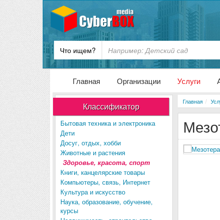
Что ищем?
Главная
Организации
Услуги
Главная
Усл
Классификатор
Мезо
Бытовая техника и электроника
Дети
Досуг, отдых, хобби
Животные и растения
Здоровье, красота, спорт
Книги, канцелярские товары
Компьютеры, связь, Интернет
Культура и искусство
Наука, образование, обучение,
курсы