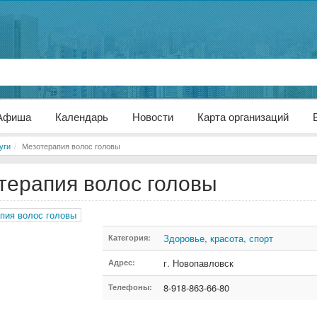
Афиша
Календарь
Новости
Карта организаций
уги
Мезотерапия волос головы
терапия волос головы
Здоровье, красота, спорт
Категория:
г. Новопавловск
Адрес:
8-918-863-66-80
Телефоны: