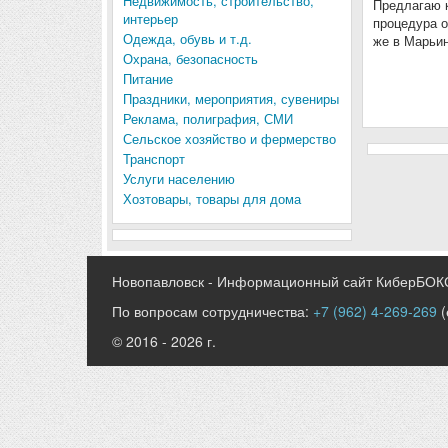
Недвижимость, строительство,
Предлагаю к
интерьер
процедура о
Одежда, обувь и т.д.
же в Марьи
Охрана, безопасность
Питание
Праздники, мероприятия, сувениры
Реклама, полиграфия, СМИ
Сельское хозяйство и фермерство
Транспорт
Услуги населению
Хозтовары, товары для дома
Новопавловск - Информационный сайт КиберБОК
По вопросам сотрудничества:
+7 (962) 4-269-269
(
© 2016 - 2026 г.