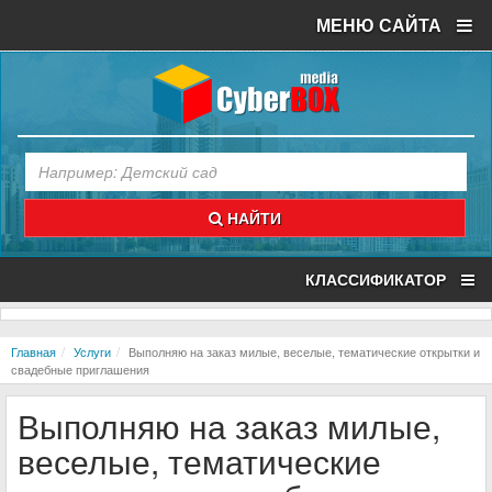
МЕНЮ САЙТА
НАЙТИ
КЛАССИФИКАТОР
Главная
Услуги
Выполняю на заказ милые, веселые, тематические открытки и
свадебные приглашения
Выполняю на заказ милые,
веселые, тематические