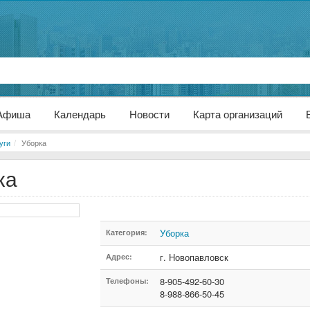
Афиша
Календарь
Новости
Карта организаций
уги
Уборка
ка
Уборка
Категория:
г. Новопавловск
Адрес:
8-905-492-60-30
Телефоны:
8-988-866-50-45