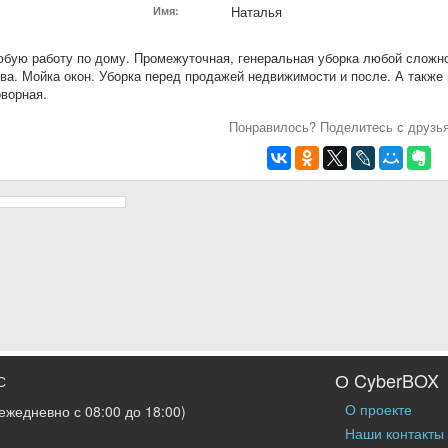
Наталья
Имя:
ую работу по дому. Промежуточная, генеральная уборка любой сложно
ва. Мойка окон. Уборка перед продажей недвижимости и после. А также
ворная.
Понравилось? Поделитесь с друзь
О CyberBOX
С
О проекте
ежедневно с 08:00 до 18:00)
Наши контакты