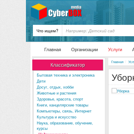
Что ищем?
Главная
Организации
Услуги
Главная
Усл
Классификатор
Убор
Бытовая техника и электроника
Дети
Досуг, отдых, хобби
Животные и растения
Здоровье, красота, спорт
Книги, канцелярские товары
Компьютеры, связь, Интернет
Культура и искусство
Наука, образование, обучение,
курсы