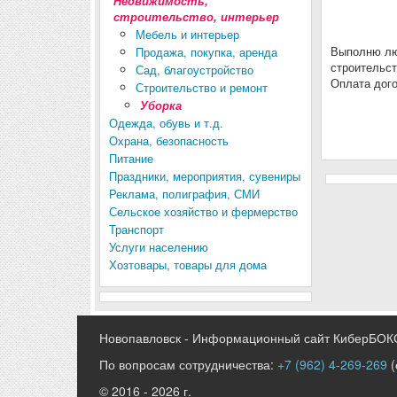
Недвижимость,
строительство, интерьер
Мебель и интерьер
Выполню люб
Продажа, покупка, аренда
строительст
Сад, благоустройство
Оплата дого
Строительство и ремонт
Уборка
Одежда, обувь и т.д.
Охрана, безопасность
Питание
Праздники, мероприятия, сувениры
Реклама, полиграфия, СМИ
Сельское хозяйство и фермерство
Транспорт
Услуги населению
Хозтовары, товары для дома
Новопавловск - Информационный сайт КиберБОК
По вопросам сотрудничества:
+7 (962) 4-269-269
(
© 2016 - 2026 г.