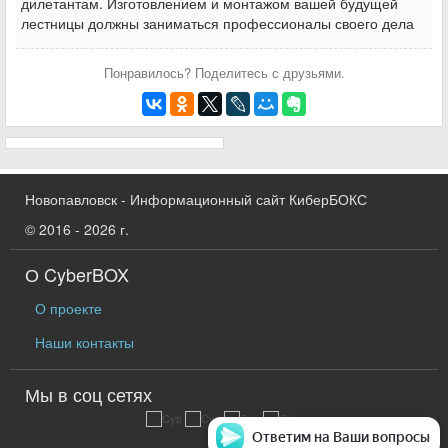
дилетантам. Изготовлением и монтажом вашей будущей
лестницы должны заниматься профессионалы своего дела
Понравилось? Поделитесь с друзьями.
Новопавловск - Информационный сайт КиберБОКС
© 2016 - 2026 г.
О CyberBOX
О проекте
Наши контакты
Мы в соц сетях
Ответим на Ваши вопросы