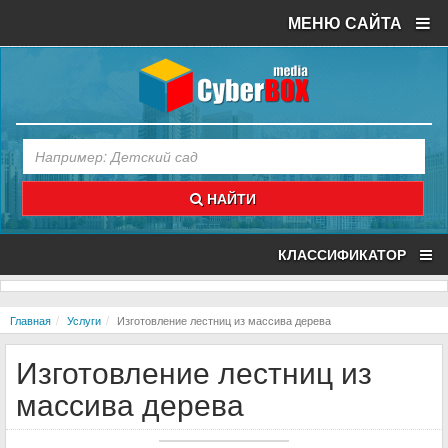
МЕНЮ САЙТА
НАЙТИ
КЛАССИФИКАТОР
Главная
Услуги
Изготовление лестниц из массива дерева
Изготовление лестниц из
массива дерева