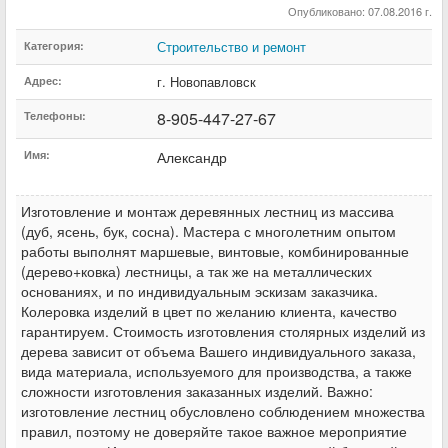
Опубликовано: 07.08.2016 г.
Строительство и ремонт
Категория:
г. Новопавловск
Адрес:
8-905-447-27-67
Телефоны:
Имя:
Александр
Изготовление и монтаж деревянных лестниц из массива
(дуб, ясень, бук, сосна). Мастера с многолетним опытом
работы выполнят маршевые, винтовые, комбинированные
(дерево+ковка) лестницы, а так же на металлических
основаниях, и по индивидуальным эскизам заказчика.
Колеровка изделий в цвет по желанию клиента, качество
гарантируем. Стоимость изготовления столярных изделий из
дерева зависит от объема Вашего индивидуального заказа,
вида материала, используемого для производства, а также
сложности изготовления заказанных изделий. Важно:
изготовление лестниц обусловлено соблюдением множества
правил, поэтому не доверяйте такое важное мероприятие