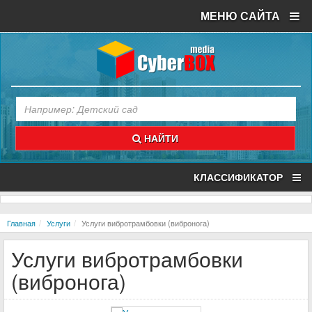
МЕНЮ САЙТА
НАЙТИ
КЛАССИФИКАТОР
Главная
Услуги
Услуги вибротрамбовки (вибронога)
Услуги вибротрамбовки
(вибронога)