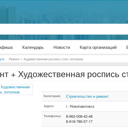
Афиша
Календарь
Новости
Карта организаций
уги
Ремонт + Художественная роспись стен, потолков
нт + Художественная роспись ст
Строительство и ремонт
Категория:
г. Новопавловск
Адрес:
8-962-008-42-48
Телефоны:
8-918-786-57-17