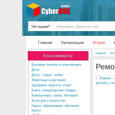
Что ищем?
Главная
Организации
Услуги
Главная
Усл
Классификатор
Ремо
Бытовая техника и электроника
Дети
Досуг, отдых, хобби
Животные и растения
Здоровье, красота, спорт
Книги, канцелярские товары
Компьютеры, связь, Интернет
Культура и искусство
Наука, образование, обучение,
курсы