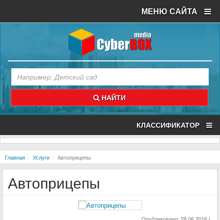
МЕНЮ САЙТА
НАЙТИ
КЛАССИФИКАТОР
Главная
Услуги
Автоприцепы
Автоприцепы
Опубликовано: 28.06.2016 г.