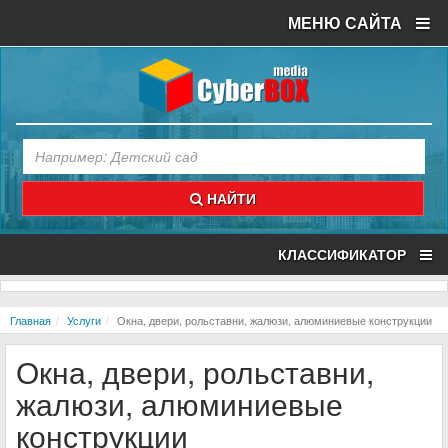
МЕНЮ САЙТА
НАЙТИ
КЛАССИФИКАТОР
Главная
Услуги
Окна, двери, рольставни, жалюзи, алюминиевые конструкции
Окна, двери, рольставни,
жалюзи, алюминиевые
конструкции