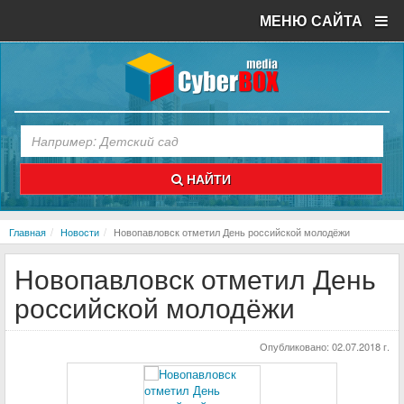
МЕНЮ САЙТА
НАЙТИ
Главная
Новости
Новопавловск отметил День российской молодёжи
Новопавловск отметил День
российской молодёжи
Опубликовано:
02.07.2018 г.