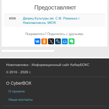
Предоставляют
#306
Дворец Культуры им. С.М. Романько г.
Новопавловска, МКУК
Понравилось? Поделитесь с друзьями.
Новопавловск - Информационный сайт КиберБОКС
© 2016 - 2026 г.
О CyberBOX
О проекте
Наши контакты