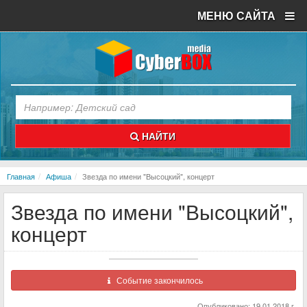
МЕНЮ САЙТА
НАЙТИ
Главная
Афиша
Звезда по имени "Высоцкий", концерт
Звезда по имени "Высоцкий",
концерт
Событие закончилось
Опубликовано: 19.01.2018 г.